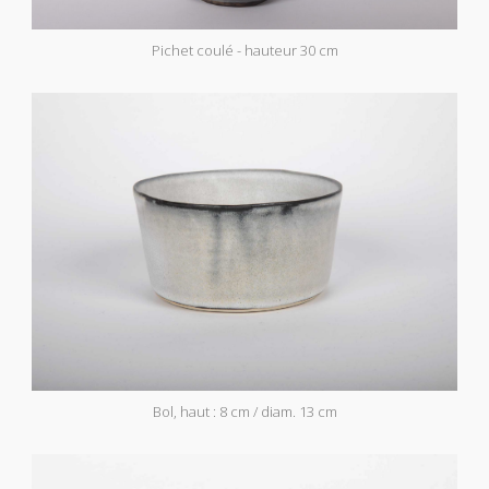
Pichet coulé - hauteur 30 cm
Bol, haut : 8 cm / diam. 13 cm