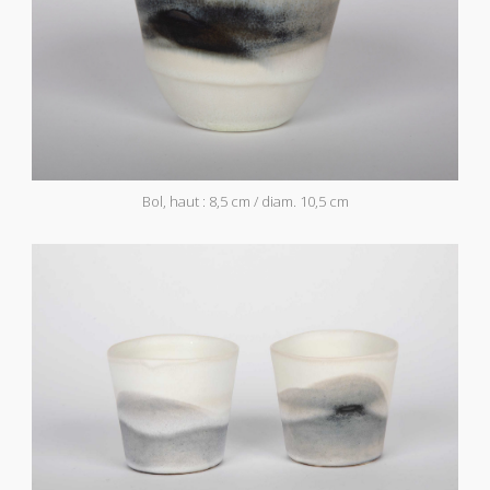
Bol, haut : 8,5 cm / diam. 10,5 cm