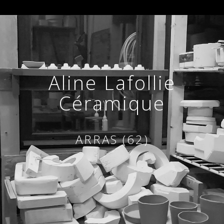
Aline Lafollie
Céramique
ARRAS (62)