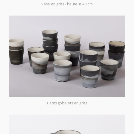
Vase en grès - hauteur 40 cm
Petits gobelets en grès