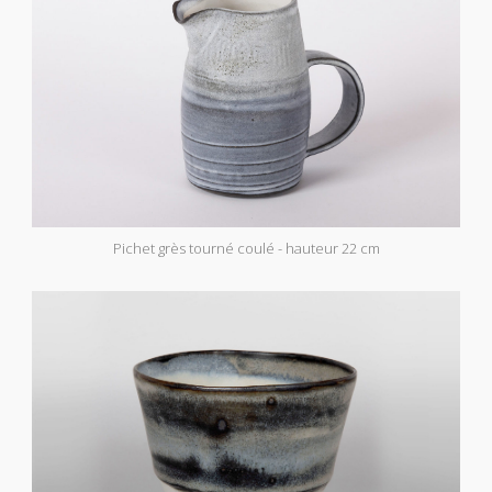
Pichet grès tourné coulé - hauteur 22 cm