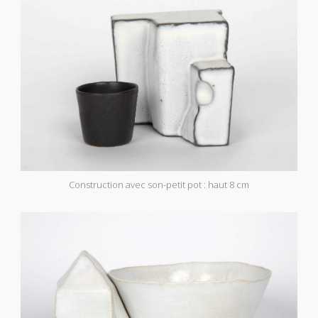
Construction avec son-petit pot : haut 8 cm