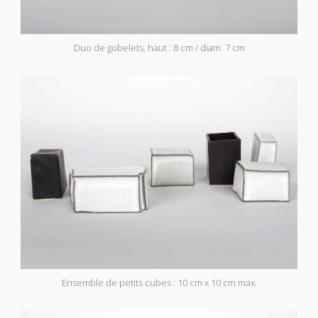
Duo de gobelets, haut : 8 cm / diam. 7 cm
Ensemble de petits cubes : 10 cm x 10 cm max.