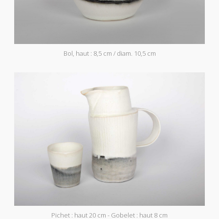
Bol, haut : 8,5 cm / diam. 10,5 cm
Pichet : haut 20 cm - Gobelet : haut 8 cm