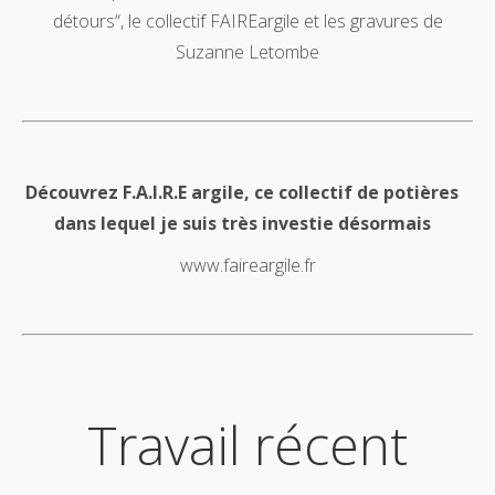
détours“, le collectif FAIREargile et les gravures de
Suzanne Letombe
Découvrez F.A.I.R.E argile, ce collectif de potières
dans lequel je suis très investie désormais
www.faireargile.fr
Travail récent