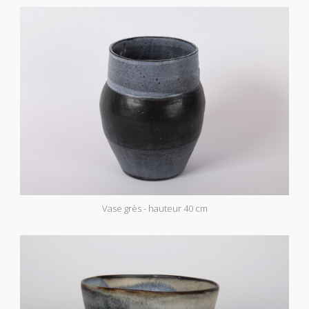
Vase grès - hauteur 40 cm