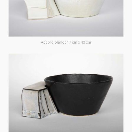
Accord blanc : 17 cm x 40 cm