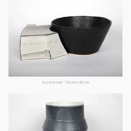
Accord noir : 14 cm x 45 cm