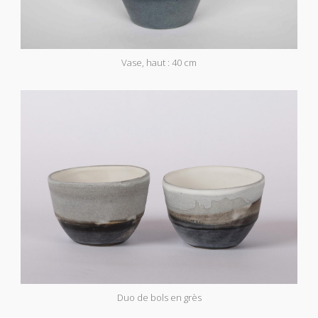
Vase, haut : 40 cm
Duo de bols en grès