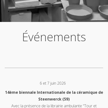
Événements
6 et 7 juin 2026
14ème biennale Internationale de la céramique de
Steenwerck (59)
Avec la présence de la librairie ambulante “Tour et